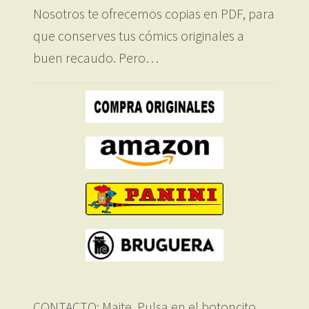
Nosotros te ofrecemos copias en PDF, para
que conserves tus cómics originales a
buen recaudo. Pero…
CONTACTO: Maite. Pulsa en el botoncito