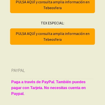
PULSA AQUÍ y consulta amplia información en
Tebeosfera
TEX ESPECIAL:
PULSA AQUÍ y consulta amplia información en
Tebeosfera
PAYPAL
Paga a través de PayPal. También puedes
pagar con Tarjeta. No necesitas cuenta en
Paypal.