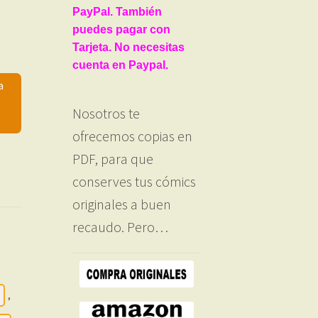
PayPal. También
puedes pagar con
Tarjeta. No necesitas
cuenta en Paypal.
a
Nosotros te
ofrecemos copias en
PDF, para que
conserves tus cómics
originales a buen
recaudo. Pero…
o
,