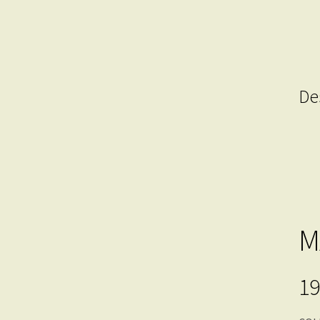
De
M
19