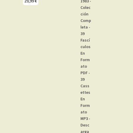
29,99
€