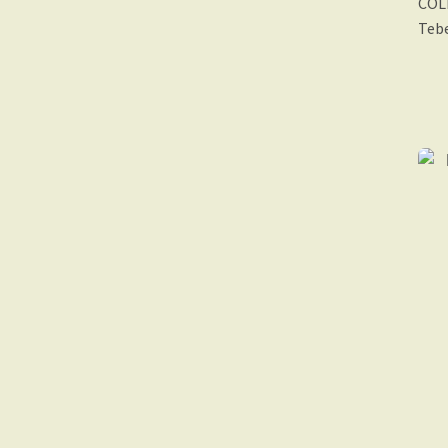
COL
Tebe