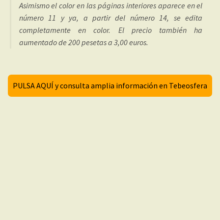
Asimismo el color en las páginas interiores aparece en el
número 11 y ya, a partir del número 14, se edita
completamente en color. El precio también ha
aumentado de 200 pesetas a 3,00 euros.
PULSA AQUÍ y consulta amplia información en Tebeosfera