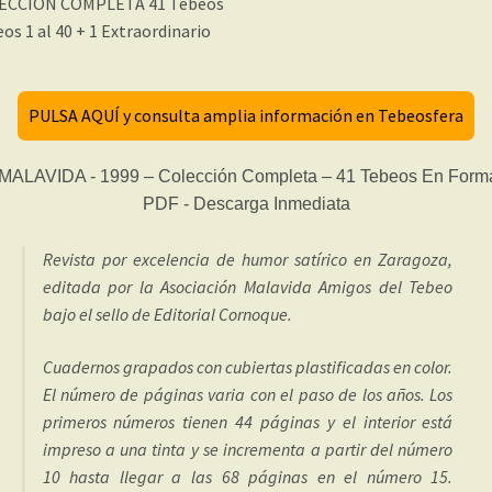
ECCIÓN COMPLETA 41 Tebeos
os 1 al 40 + 1 Extraordinario
PULSA AQUÍ y consulta amplia información en Tebeosfera
Revista por excelencia de humor satírico en Zaragoza,
editada por la Asociación Malavida Amigos del Tebeo
bajo el sello de Editorial Cornoque.
Cuadernos grapados con cubiertas plastificadas en color.
El número de páginas varia con el paso de los años. Los
primeros números tienen 44 páginas y el interior está
impreso a una tinta y se incrementa a partir del número
10 hasta llegar a las 68 páginas en el número 15.