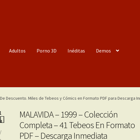
Adultos
Porno 3D
Inéditas
Demos
MALAVIDA – 1999 – Colección
Completa – 41 Tebeos En Formato
PDF – Descarga Inmediata