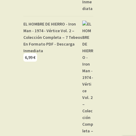
EL HOMBRE DE HIERRO - Iron
Man - 1974 - Vértice Vol. 2 –
Colección Completa – 7 Tebeos
En Formato PDF - Descarga
Inmediata
6,99
€