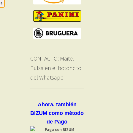
da
CONTACTO: Maite.
Pulsa en el botoncito
del Whatsapp
Ahora, también
BIZUM como método
de Pago