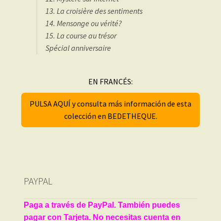
13. La croisière des sentiments
14. Mensonge ou vérité?
15. La course au trésor
Spécial anniversaire
EN FRANCÉS:
PULSA AQUÍ y consulta más información de esta
colección en BEDETHEQUE.
PAYPAL
Paga a través de PayPal. También puedes
pagar con Tarjeta. No necesitas cuenta en