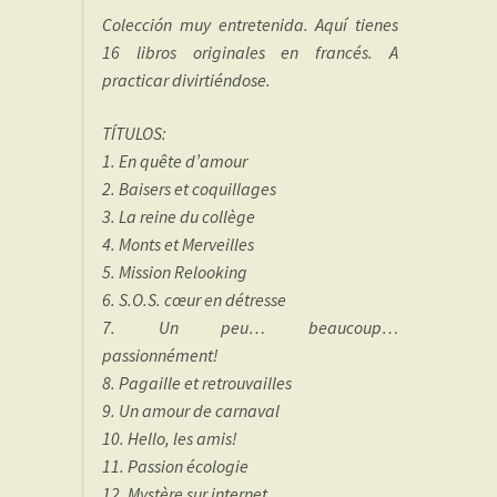
Colección muy entretenida. Aquí tienes
16 libros originales en francés. A
practicar divirtiéndose.
TÍTULOS:
1. En quête d’amour
2. Baisers et coquillages
3. La reine du collège
4. Monts et Merveilles
5. Mission Relooking
6. S.O.S. cœur en détresse
7. Un peu… beaucoup…
passionnément!
8. Pagaille et retrouvailles
9. Un amour de carnaval
10. Hello, les amis!
11. Passion écologie
12. Mystère sur internet