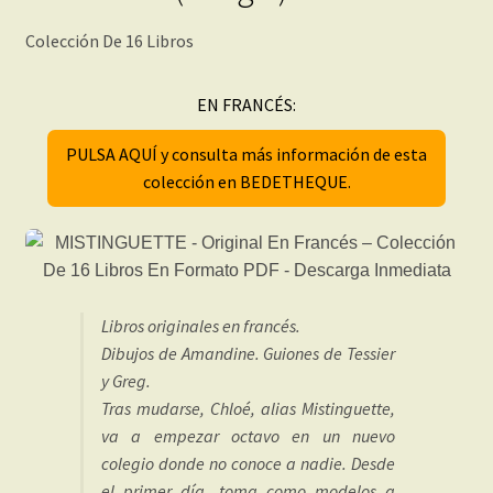
Colección De 16 Libros
EN FRANCÉS:
PULSA AQUÍ y consulta más información de esta
colección en BEDETHEQUE.
Libros originales en francés.
Dibujos de Amandine. Guiones de Tessier
y Greg.
Tras mudarse, Chloé, alias Mistinguette,
va a empezar octavo en un nuevo
colegio donde no conoce a nadie. Desde
el primer día, toma como modelos a