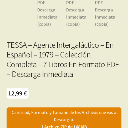
TESSA – Agente Intergaláctico – En
Español – 1979 – Colección
Completa – 7 Libros En Formato PDF
– Descarga Inmediata
12,99
€
Cantidad, Formato y Tamaño de los Archivos que vas a
Descargar:
1 Archivo ZIP de 168 MB