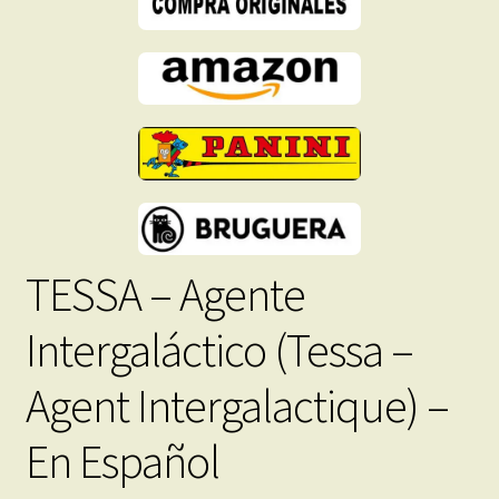
PDF
-
Descarga
Inmediata
cantidad
TESSA – Agente
Intergaláctico (Tessa –
Agent Intergalactique) –
En Español