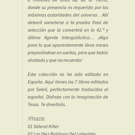
donde su presencia es requerida por las
máximas autoridades del universo. . Allí
deberá someterse a la prueba final de
selección que la convertirá en la 42.ª y
última Agente Intergaláctica… ¡Algo
para lo que aparentemente lleva meses
preparándose en sueños, pero que había
olvidado y que no recuerda!
Esta colección no ha sido editada en
España. Aquí tienes los 7 libros editados
por Soleil, perfectamente traducidos al
español. Disfruta con la imaginación de
Tessa. Te divertirás.
TÍTULOS:
01 Sideral Killer
02 Las Diez Baldosas Del Laberinto