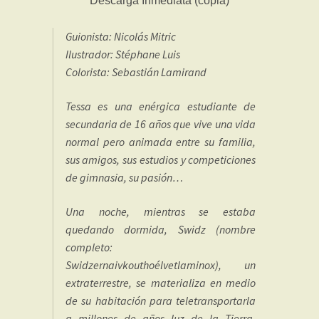
Guionista: Nicolás Mitric
Ilustrador: Stéphane Luis
Colorista: Sebastián Lamirand
Tessa es una enérgica estudiante de
secundaria de 16 años que vive una vida
normal pero animada entre su familia,
sus amigos, sus estudios y competiciones
de gimnasia, su pasión…
Una noche, mientras se estaba
quedando dormida, Swidz (nombre
completo:
Swidzernaivkouthoélvetlaminox), un
extraterrestre, se materializa en medio
de su habitación para teletransportarla
a millones de años luz de la Tierra,