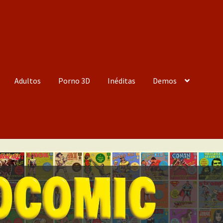
Adultos
Porno 3D
Inéditas
Demos