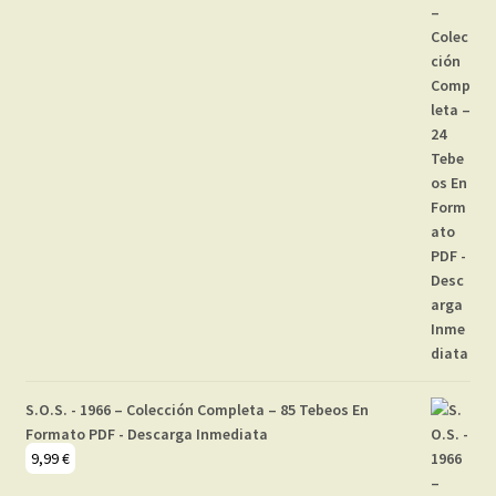
S.O.S. - 1966 – Colección Completa – 85 Tebeos En
Formato PDF - Descarga Inmediata
9,99
€