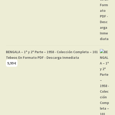
BENGALA – 1ª y 2ª Parte – 1958 - Colección Completa – 101
Tebeos En Formato PDF - Descarga Inmediata
9,99
€