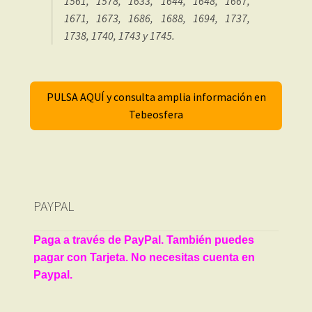
1561, 1578, 1633, 1644, 1648, 1667,
1671, 1673, 1686, 1688, 1694, 1737,
1738, 1740, 1743 y 1745.
PULSA AQUÍ y consulta amplia información en
Tebeosfera
PAYPAL
Paga a través de PayPal. También puedes
pagar con Tarjeta. No necesitas cuenta en
Paypal.