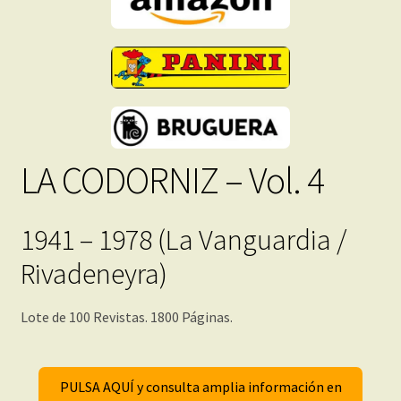
LA CODORNIZ – Vol. 4
1941 – 1978 (La Vanguardia /
Rivadeneyra)
Lote de 100 Revistas. 1800 Páginas.
PULSA AQUÍ y consulta amplia información en