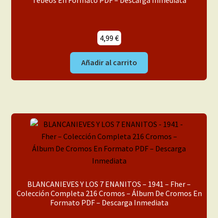
4,99
€
Añadir al carrito
BLANCANIEVES Y LOS 7 ENANITOS – 1941 – Fher –
Colección Completa 216 Cromos – Álbum De Cromos En
Formato PDF – Descarga Inmediata