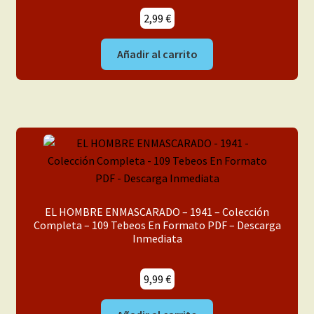
2,99
€
Añadir al carrito
EL HOMBRE ENMASCARADO – 1941 – Colección
Completa – 109 Tebeos En Formato PDF – Descarga
Inmediata
9,99
€