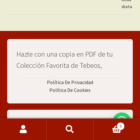
Hazte con una copia en PDF de tu
Colección Favorita de Tebeos,
Política De Privacidad
Política De Cookies
CONTACTO: Maite
0
Buscar
Buscar