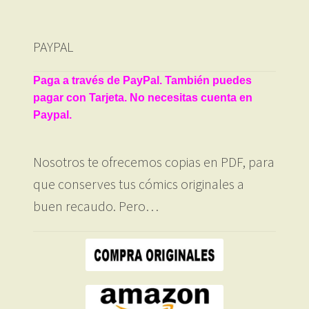
por
los
últimos
PAYPAL
Paga a través de PayPal. También puedes
pagar con Tarjeta. No necesitas cuenta en
Paypal.
Nosotros te ofrecemos copias en PDF, para
que conserves tus cómics originales a
buen recaudo. Pero…