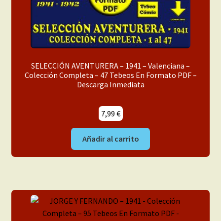
SELECCIÓN AVENTURERA – 1941 – Valenciana –
Colección Completa – 47 Tebeos En Formato PDF –
Descarga Inmediata
7,99
€
Añadir al carrito