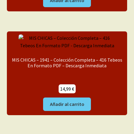
Añadir al carrito
MIS CHICAS – 1941 – Colección Completa – 416 Tebeos
En Formato PDF – Descarga Inmediata
14,99
€
Añadir al carrito