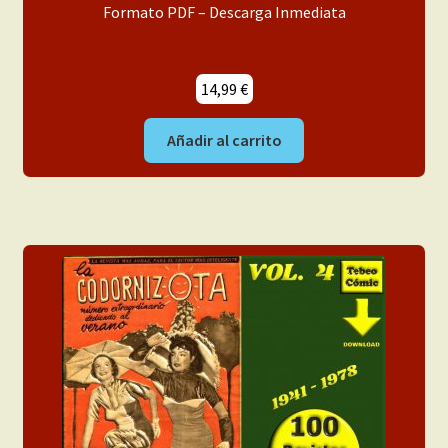
Formato PDF – Descarga Inmediata
14,99
€
Añadir al carrito