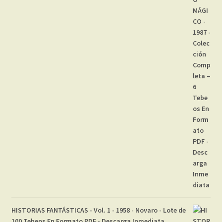
HISTORIAS FANTÁSTICAS - Vol. 1 - 1958 - Novaro - Lote de
100 Tebeos En Formato PDF - Descarga Inmediata