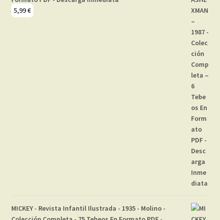
5,99
€
MICKEY - Revista Infantil Ilustrada - 1935 - Molino -
Colección Completa - 75 Tebeos En Formato PDF -