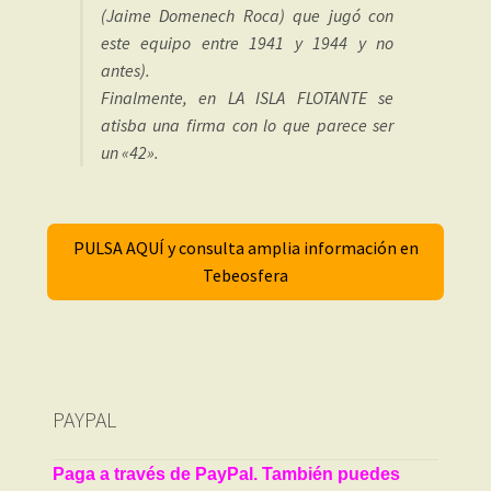
(Jaime Domenech Roca) que jugó con
este equipo entre 1941 y 1944 y no
antes).
Finalmente, en LA ISLA FLOTANTE se
atisba una firma con lo que parece ser
un «42».
PULSA AQUÍ y consulta amplia información en
Tebeosfera
PAYPAL
Paga a través de PayPal. También puedes