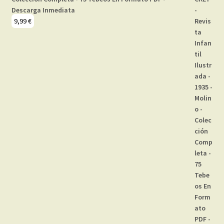
Descarga Inmediata
9,99
€