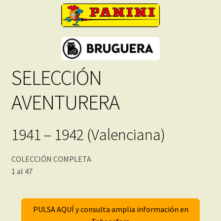
SELECCIÓN
AVENTURERA
1941 – 1942 (Valenciana)
COLECCIÓN COMPLETA
1 al 47
PULSA AQUÍ y consulta amplia información en