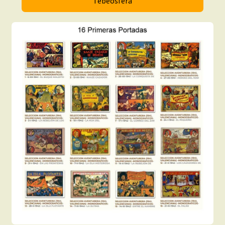
Tebeosfera