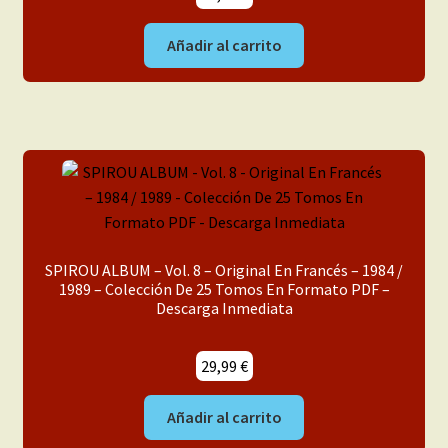
Añadir al carrito
SPIROU ALBUM – Vol. 8 – Original En Francés – 1984 /
1989 – Colección De 25 Tomos En Formato PDF –
Descarga Inmediata
29,99
€
Añadir al carrito