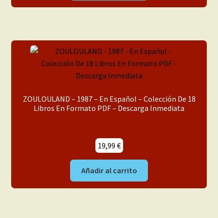
ZOULOULAND – 1987 – En Español – Colección De 18
Libros En Formato PDF – Descarga Inmediata
19,99
€
Añadir al carrito