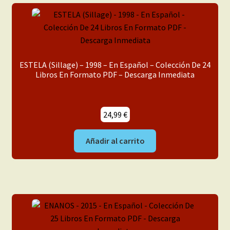
ESTELA (Sillage) – 1998 – En Español – Colección De 24
Libros En Formato PDF – Descarga Inmediata
24,99
€
Añadir al carrito