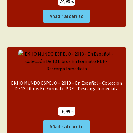
24,99
€
Añadir al carrito
EKHÖ MUNDO ESPEJO – 2013 – En Español – Colección
De 13 Libros En Formato PDF – Descarga Inmediata
16,99
€
Añadir al carrito