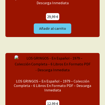
Descarga Inmediata
29,99
€
Añadir al carrito
LOS GRINGOS – En Español – 1979 – Colección
Completa – 6 Libros En Formato PDF – Descarga
Inmediata
12,99
€