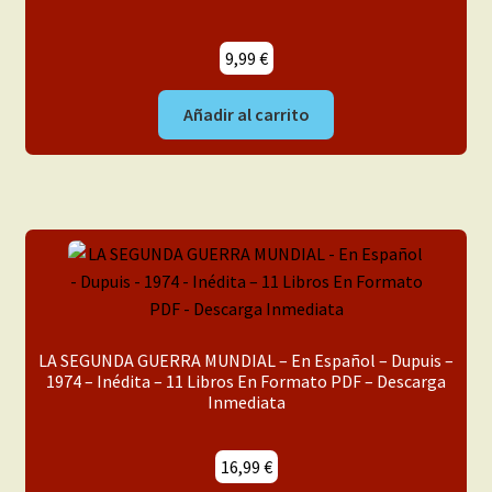
9,99
€
Añadir al carrito
LA SEGUNDA GUERRA MUNDIAL – En Español – Dupuis –
1974 – Inédita – 11 Libros En Formato PDF – Descarga
Inmediata
16,99
€