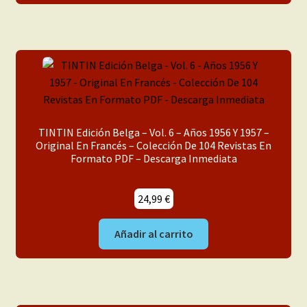
TINTIN Edición Belga – Vol. 6 – Años 1956 Y 1957 –
Original En Francés – Colección De 104 Revistas En
Formato PDF – Descarga Inmediata
24,99
€
Añadir al carrito