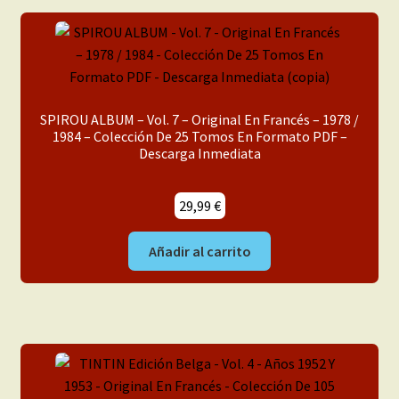
SPIROU ALBUM – Vol. 7 – Original En Francés – 1978 /
1984 – Colección De 25 Tomos En Formato PDF –
Descarga Inmediata
29,99
€
Añadir al carrito