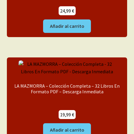
24,99
€
Añadir al carrito
LA MAZMORRA – Colección Completa – 32 Libros En
Formato PDF – Descarga Inmediata
19,99
€
Añadir al carrito