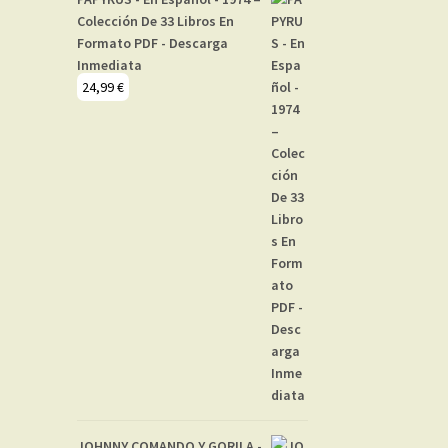
Colección De 33 Libros En
Formato PDF - Descarga
Inmediata
24,99
€
JOHNNY COMANDO Y GORILA -