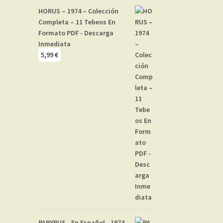
HORUS – 1974 – Colección
Completa – 11 Tebeos En
Formato PDF - Descarga
Inmediata
5,99
€
PAPYRUS - En Español - 1974 –