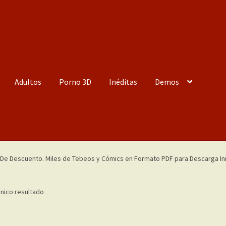
Adultos
Porno 3D
Inéditas
Demos
nico resultado