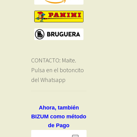
CONTACTO: Maite.
Pulsa en el botoncito
del Whatsapp
Ahora, también
BIZUM como método
de Pago