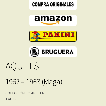
Descarga
Inmediata
cantidad
AQUILES
1962 – 1963 (Maga)
COLECCIÓN COMPLETA
1 al 36