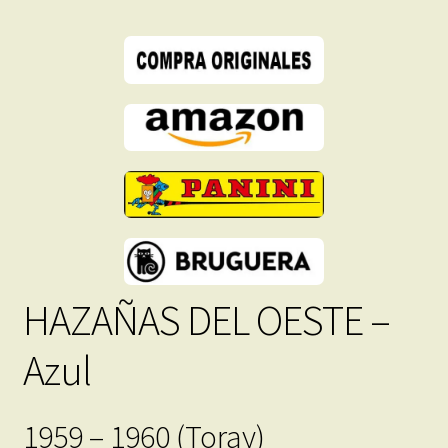
PDF
-
Descarga
Inmediata
cantidad
HAZAÑAS DEL OESTE –
Azul
1959 – 1960 (Toray)