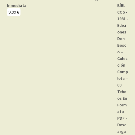
Inmediata
9,99
€