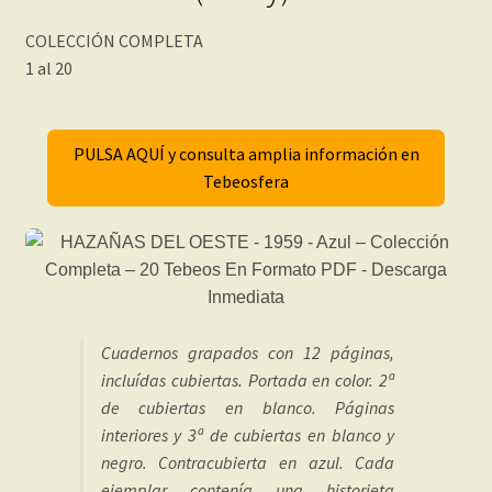
COLECCIÓN COMPLETA
1 al 20
PULSA AQUÍ y consulta amplia información en
Tebeosfera
Cuadernos grapados con 12 páginas,
incluídas cubiertas. Portada en color. 2ª
de cubiertas en blanco. Páginas
interiores y 3ª de cubiertas en blanco y
negro. Contracubierta en azul. Cada
ejemplar contenía una historieta