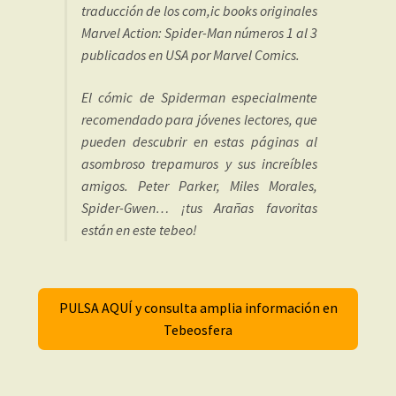
traducción de los com,ic books originales
Marvel Action: Spider-Man números 1 al 3
publicados en USA por Marvel Comics.
El cómic de Spiderman especialmente
recomendado para jóvenes lectores, que
pueden descubrir en estas páginas al
asombroso trepamuros y sus increíbles
amigos. Peter Parker, Miles Morales,
Spider-Gwen… ¡tus Arañas favoritas
están en este tebeo!
PULSA AQUÍ y consulta amplia información en
Tebeosfera