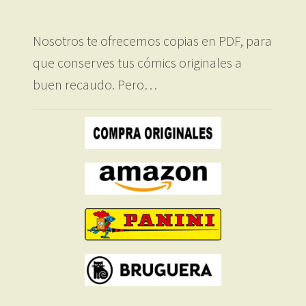
Nosotros te ofrecemos copias en PDF, para
que conserves tus cómics originales a
buen recaudo. Pero…