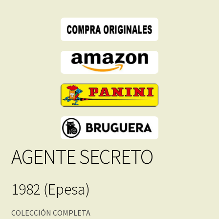
Inmediata
cantidad
AGENTE SECRETO
1982 (Epesa)
COLECCIÓN COMPLETA