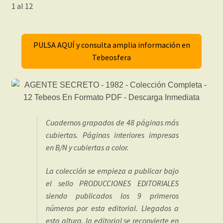
1 al 12
PULSA AQUÍ y consulta amplia información en
Tebeosfera
Cuadernos grapados de 48 páginas más
cubiertas. Páginas interiores impresas
en B/N y cubiertas a color.
La colección se empieza a publicar bajo
el sello PRODUCCIONES EDITORIALES
siendo publicados los 9 primeros
números por esta editorial. Llegados a
esta altura, la editorial se reconvierte en