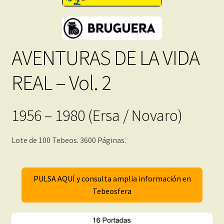
AVENTURAS DE LA VIDA
REAL – Vol. 2
1956 – 1980 (Ersa / Novaro)
Lote de 100 Tebeos. 3600 Páginas.
PULSA AQUÍ y consulta amplia información en
Tebeosfera