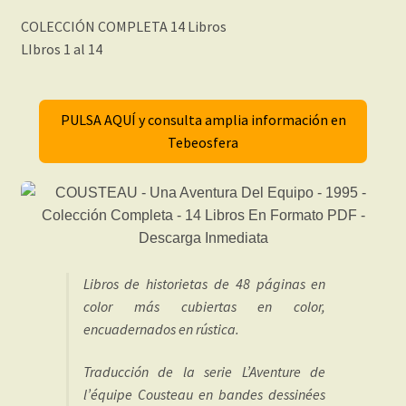
COLECCIÓN COMPLETA 14 Libros
LIbros 1 al 14
PULSA AQUÍ y consulta amplia información en
Tebeosfera
Libros de historietas de 48 páginas en
color más cubiertas en color,
encuadernados en rústica.
Traducción de la serie L’Aventure de
l’équipe Cousteau en bandes dessinées