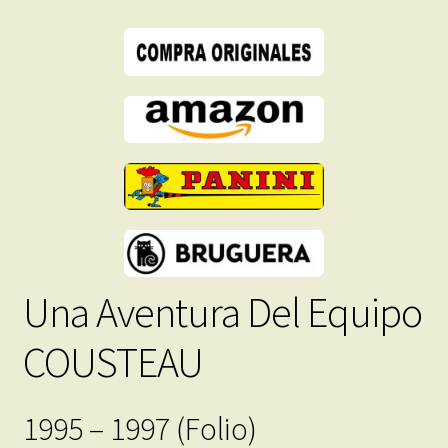
Libros
En
Formato
PDF
-
Descarga
Inmediata
cantidad
Una Aventura Del Equipo
COUSTEAU
1995 – 1997 (Folio)