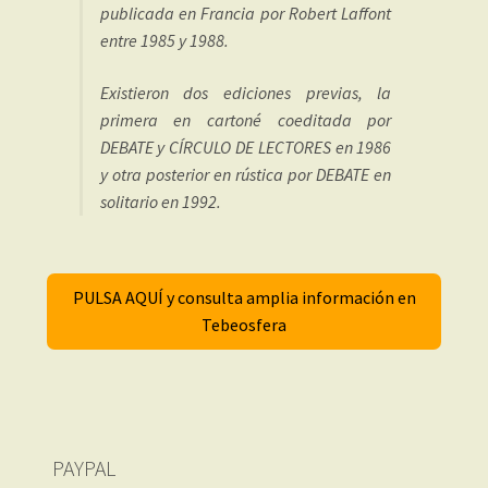
publicada en Francia por Robert Laffont
entre 1985 y 1988.
Existieron dos ediciones previas, la
primera en cartoné coeditada por
DEBATE y CÍRCULO DE LECTORES en 1986
y otra posterior en rústica por DEBATE en
solitario en 1992.
PULSA AQUÍ y consulta amplia información en
Tebeosfera
PAYPAL