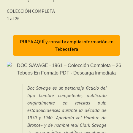
COLECCIÓN COMPLETA
1 al 26
PULSA AQUÍ y consulta amplia información en
Tebeosfera
Doc Savage es un personaje ficticio del
tipo hombre competente, publicado
originalmente en revistas pulp
estadounidenses durante la década de
1930 y 1940. Apodado «el Hombre de
Bronce» y de nombre real Clark Savage
Jr., es un médico, científico, aventurero,