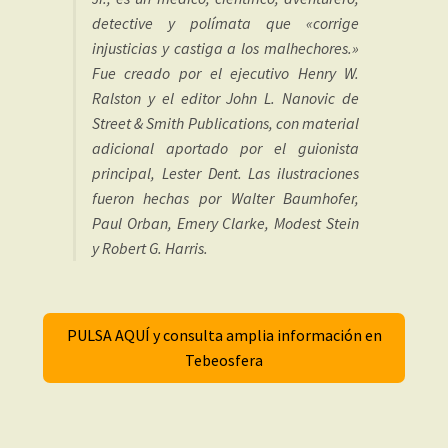
detective y polímata que «corrige
injusticias y castiga a los malhechores.»
Fue creado por el ejecutivo Henry W.
Ralston y el editor John L. Nanovic de
Street & Smith Publications, con material
adicional aportado por el guionista
principal, Lester Dent. Las ilustraciones
fueron hechas por Walter Baumhofer,
Paul Orban, Emery Clarke, Modest Stein
y Robert G. Harris.
PULSA AQUÍ y consulta amplia información en
Tebeosfera