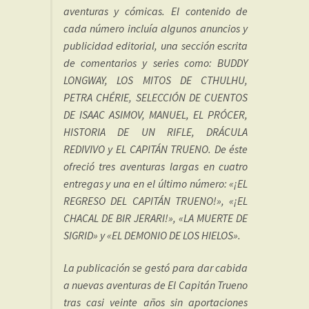
aventuras y cómicas. El contenido de
cada número incluía algunos anuncios y
publicidad editorial, una sección escrita
de comentarios y series como: BUDDY
LONGWAY, LOS MITOS DE CTHULHU,
PETRA CHÉRIE, SELECCIÓN DE CUENTOS
DE ISAAC ASIMOV, MANUEL, EL PRÓCER,
HISTORIA DE UN RIFLE, DRÁCULA
REDIVIVO y EL CAPITÁN TRUENO. De éste
ofreció tres aventuras largas en cuatro
entregas y una en el último número: «¡EL
REGRESO DEL CAPITÁN TRUENO!», «¡EL
CHACAL DE BIR JERARI!», «LA MUERTE DE
SIGRID» y «EL DEMONIO DE LOS HIELOS».
La publicación se gestó para dar cabida
a nuevas aventuras de El Capitán Trueno
tras casi veinte años sin aportaciones