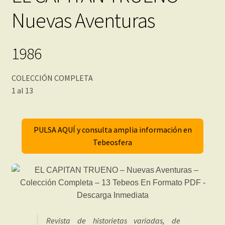
Nuevas Aventuras
1986
COLECCIÓN COMPLETA
1 al 13
PULSA AQUÍ y consulta amplia información en
Tebeosfera
Revista de historietas variadas, de