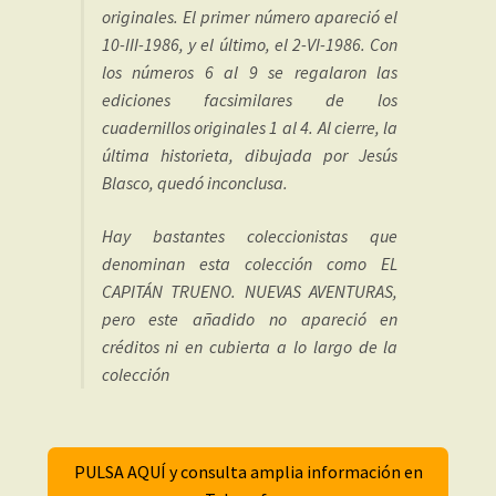
originales. El primer número apareció el
10-III-1986, y el último, el 2-VI-1986. Con
los números 6 al 9 se regalaron las
ediciones facsimilares de los
cuadernillos originales 1 al 4. Al cierre, la
última historieta, dibujada por Jesús
Blasco, quedó inconclusa.
Hay bastantes coleccionistas que
denominan esta colección como EL
CAPITÁN TRUENO. NUEVAS AVENTURAS,
pero este añadido no apareció en
créditos ni en cubierta a lo largo de la
colección
PULSA AQUÍ y consulta amplia información en