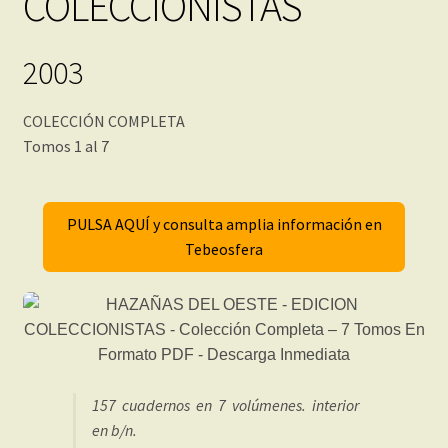
COLECCIONISTAS
2003
COLECCIÓN COMPLETA
Tomos 1 al 7
PULSA AQUÍ y consulta amplia información en
Tebeosfera
157 cuadernos en 7 volúmenes. interior
en b/n.