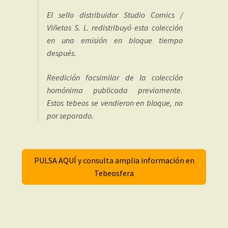
El sello distribuidor Studio Comics /
Viñetas S. L. redistribuyó esta colección
en una emisión en bloque tiempo
después.
Reedición facsimilar de la colección
homónima publicada previamente.
Estos tebeos se vendieron en bloque, no
por separado.
PULSA AQUÍ y consulta amplia información en
Tebeosfera