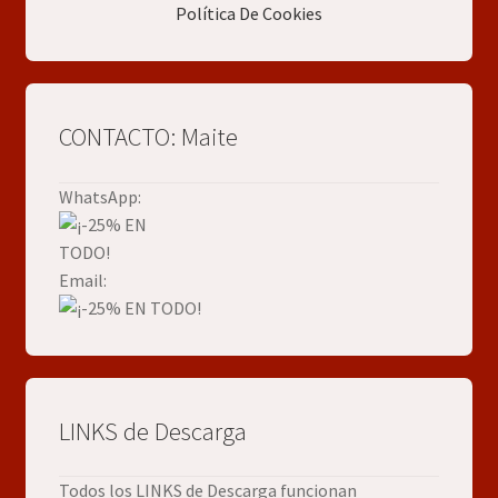
Política De Cookies
CONTACTO: Maite
WhatsApp:
Email:
LINKS de Descarga
Todos los LINKS de Descarga funcionan