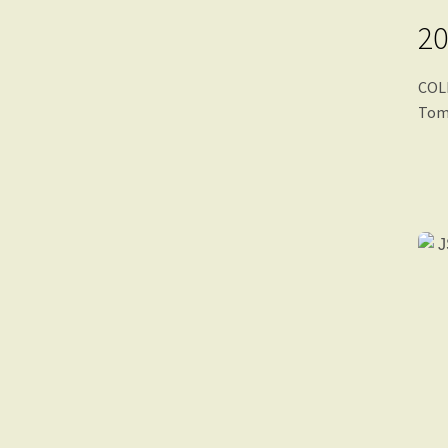
20
COL
Tomo