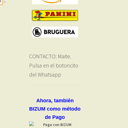
A
,
CONTACTO: Maite.
Pulsa en el botoncito
del Whatsapp
Ahora, también
BIZUM como método
de Pago