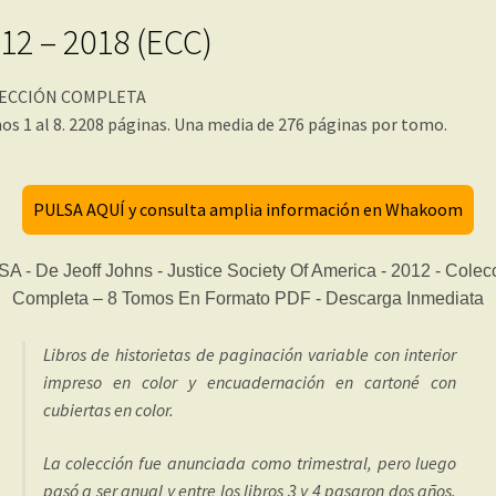
12 – 2018 (ECC)
ECCIÓN COMPLETA
s 1 al 8. 2208 páginas. Una media de 276 páginas por tomo.
PULSA AQUÍ y consulta amplia información en Whakoom
Libros de historietas de paginación variable con interior
impreso en color y encuadernación en cartoné con
cubiertas en color.
La colección fue anunciada como trimestral, pero luego
pasó a ser anual y entre los libros 3 y 4 pasaron dos años.