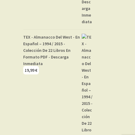
TEX - Almanacco Del West - En
Español – 1994 / 2015 -
Colección De 22 Libros En
Formato PDF - Descarga
Inmediata
19,99
€