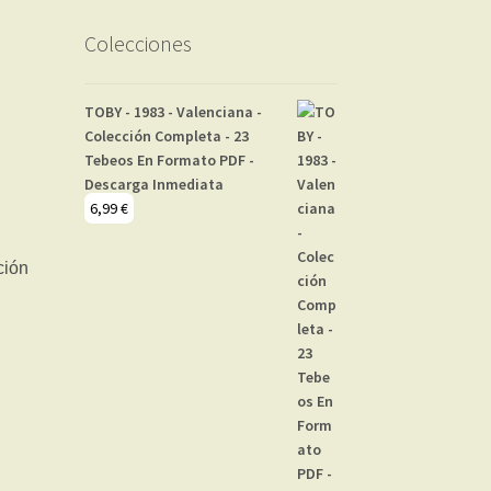
Colecciones
TOBY - 1983 - Valenciana -
Colección Completa - 23
Tebeos En Formato PDF -
Descarga Inmediata
6,99
€