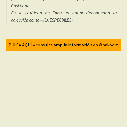
Casi nada.
En su catálogo en línea, el editor denominaba la
colección como «JSA ESPECIALES»
PULSA AQUÍ y consulta amplia información en Whakoom