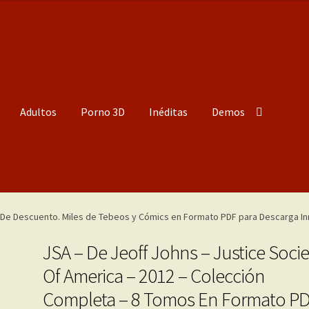
Adultos
Porno 3D
Inéditas
Demos
JSA – De Jeoff Johns – Justice Socie
Of America – 2012 – Colección
Completa – 8 Tomos En Formato P