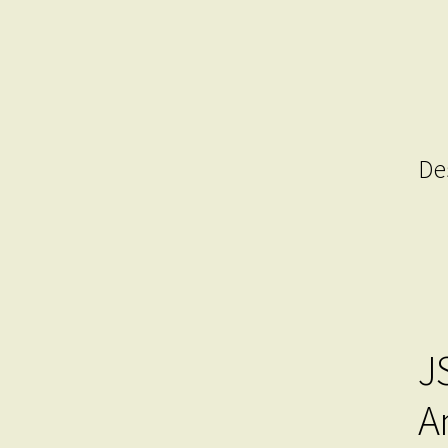
De
J
A