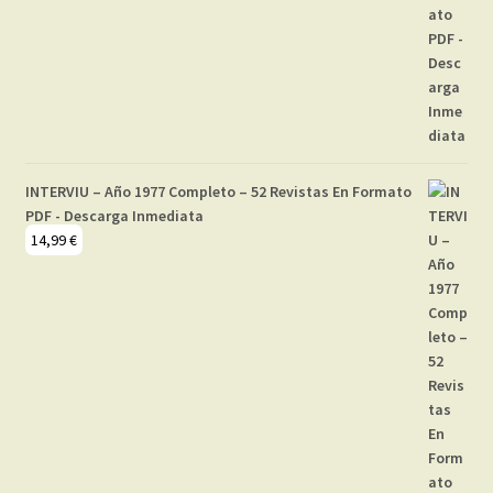
INTERVIU – Año 1977 Completo – 52 Revistas En Formato
PDF - Descarga Inmediata
14,99
€