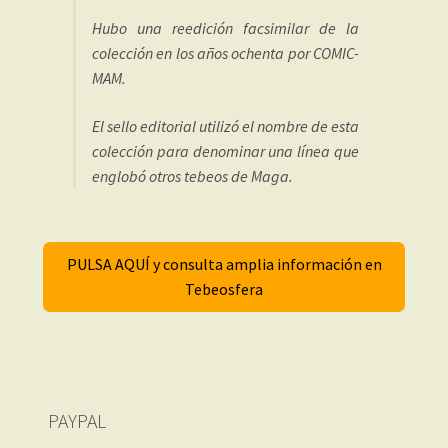
Hubo una reedición facsimilar de la
colección en los años ochenta por COMIC-
MAM.
El sello editorial utilizó el nombre de esta
colección para denominar una línea que
englobó otros tebeos de Maga.
PULSA AQUÍ y consulta amplia información en
Tebeosfera
PAYPAL