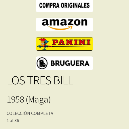
Descarga
Inmediata
cantidad
LOS TRES BILL
1958 (Maga)
COLECCIÓN COMPLETA
1 al 36