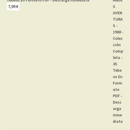
7,99
€