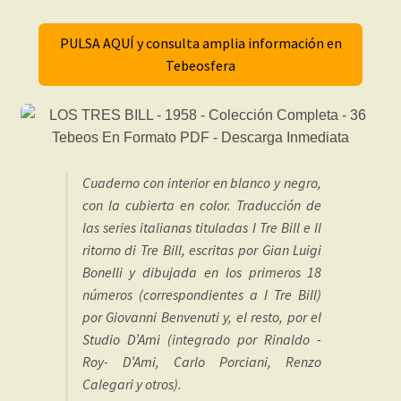
PULSA AQUÍ y consulta amplia información en
Tebeosfera
Cuaderno con interior en blanco y negro,
con la cubierta en color. Traducción de
las series italianas tituladas I Tre Bill e Il
ritorno di Tre Bill, escritas por Gian Luigi
Bonelli y dibujada en los primeros 18
números (correspondientes a I Tre Bill)
por Giovanni Benvenuti y, el resto, por el
Studio D’Ami (integrado por Rinaldo -
Roy- D’Ami, Carlo Porciani, Renzo
Calegari y otros).