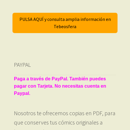
PULSA AQUÍ y consulta amplia información en
Tebeosfera
PAYPAL
Paga a través de PayPal. También puedes
pagar con Tarjeta. No necesitas cuenta en
Paypal.
Nosotros te ofrecemos copias en PDF, para
que conserves tus cómics originales a