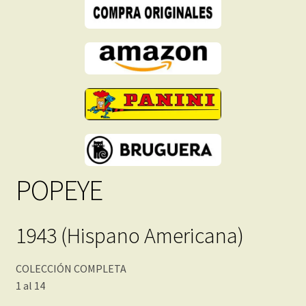
cantidad
POPEYE
1943 (Hispano Americana)
COLECCIÓN COMPLETA
1 al 14