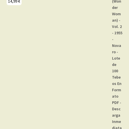
14,99
€