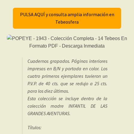
PULSA AQUÍ y consulta amplia información en
Tebeosfera
Cuadernos grapados. Páginas interiores
impresas en B/N y portada en color. Los
cuatro primeros ejemplares tuvieron un
P.V.P. de 40 cts. que se redujo a 25 cts.
para los diez últimos.
Esta colección se incluye dentro de la
colección madre INFANTIL DE LAS
GRANDES AVENTURAS.
Títulos: