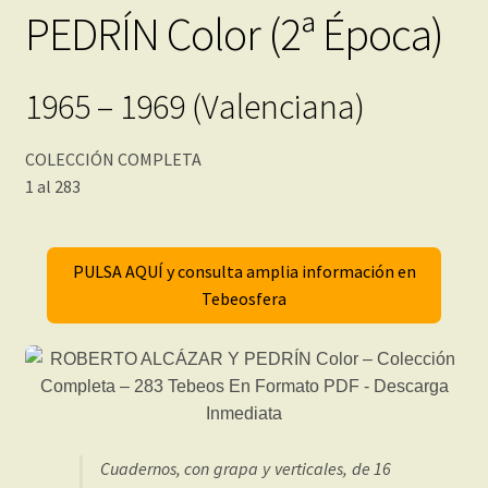
PEDRÍN Color (2ª Época)
1965 – 1969 (Valenciana)
COLECCIÓN COMPLETA
1 al 283
PULSA AQUÍ y consulta amplia información en
Tebeosfera
Cuadernos, con grapa y verticales, de 16