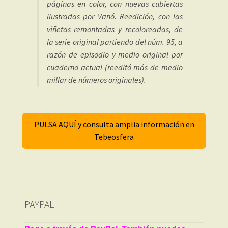
páginas en color, con nuevas cubiertas
ilustradas por Vañó. Reedición, con las
viñetas remontadas y recoloreadas, de
la serie original partiendo del núm. 95, a
razón de episodio y medio original por
cuaderno actual (reeditó más de medio
millar de números originales).
PULSA AQUÍ y consulta amplia información en
Tebeosfera
PAYPAL