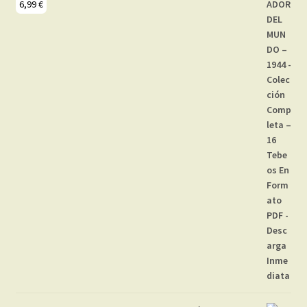
6,99
€