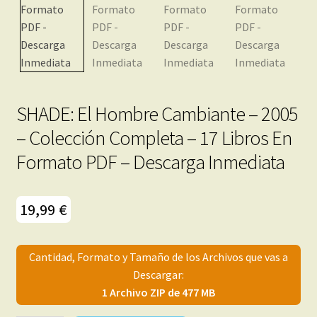
menú
Mi cuenta
hijo
SHADE: El Hombre Cambiante – 2005
– Colección Completa – 17 Libros En
Formato PDF – Descarga Inmediata
19,99
€
Cantidad, Formato y Tamaño de los Archivos que vas a
Descargar:
1 Archivo ZIP de 477 MB