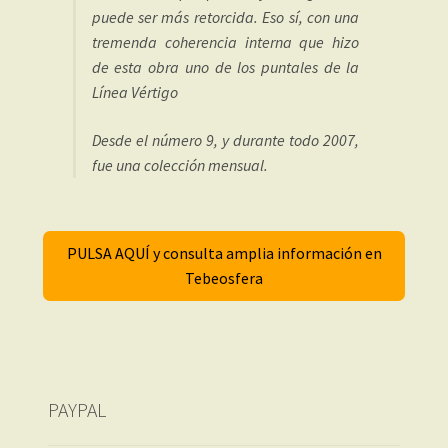
puede ser más retorcida. Eso sí, con una
tremenda coherencia interna que hizo
de esta obra uno de los puntales de la
Línea Vértigo
Desde el número 9, y durante todo 2007,
fue una colección mensual.
PULSA AQUÍ y consulta amplia información en
Tebeosfera
PAYPAL