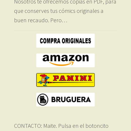
Nosotros te ofrecemos copias en PDF, para
que conserves tus cómics originales a
buen recaudo. Pero…
CONTACTO: Maite. Pulsa en el botoncito