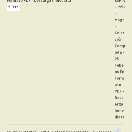
Formato PDF - Descarga Inmediata
5,99
€
EL JABATO Extra – 1962 - Colección Completa – 52 Tebeos