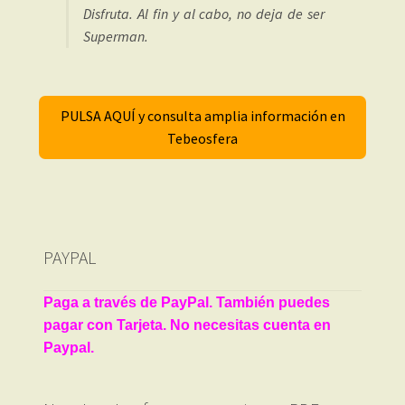
Disfruta. Al fin y al cabo, no deja de ser
Superman.
PULSA AQUÍ y consulta amplia información en
Tebeosfera
PAYPAL
Paga a través de PayPal. También puedes
pagar con Tarjeta. No necesitas cuenta en
Paypal.