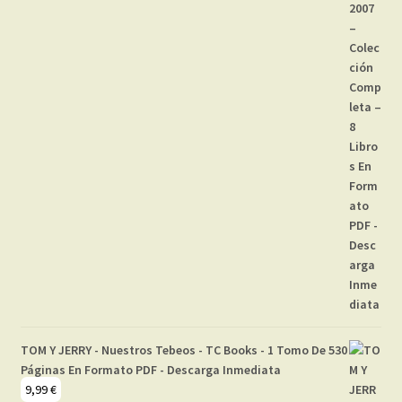
TOM Y JERRY - Nuestros Tebeos - TC Books - 1 Tomo De 530
Páginas En Formato PDF - Descarga Inmediata
9,99
€