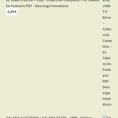
En Formato PDF - Descarga Inmediata
6,99
€
GALAXIA ILUSTRADA / GALAXIA EXTRA - 1965 - Vértice –