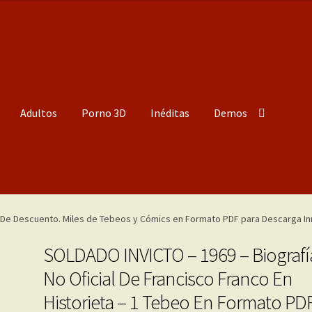
Adultos
Porno 3D
Inéditas
Demos
SOLDADO INVICTO – 1969 – Biografí
No Oficial De Francisco Franco En
Historieta – 1 Tebeo En Formato PD