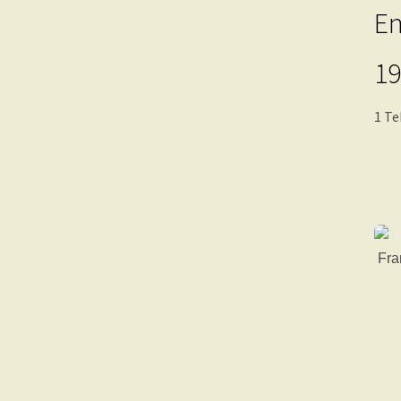
En
19
1 Te