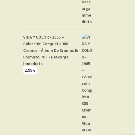
VIDA Y COLOR - 1965 –
Colección Completa 380
Cromos - Álbum De Cromos En
Formato PDF - Descarga
Inmediata
2,99
€