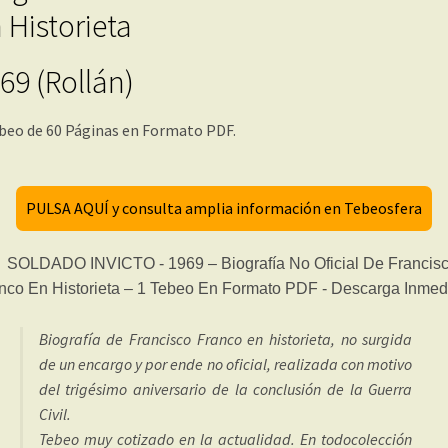
 Historieta
69 (Rollán)
beo de 60 Páginas en Formato PDF.
PULSA AQUÍ y consulta amplia información en Tebeosfera
Biografía de Francisco Franco en historieta, no surgida
de un encargo y por ende no oficial, realizada con motivo
del trigésimo aniversario de la conclusión de la Guerra
Civil.
Tebeo muy cotizado en la actualidad. En todocolección