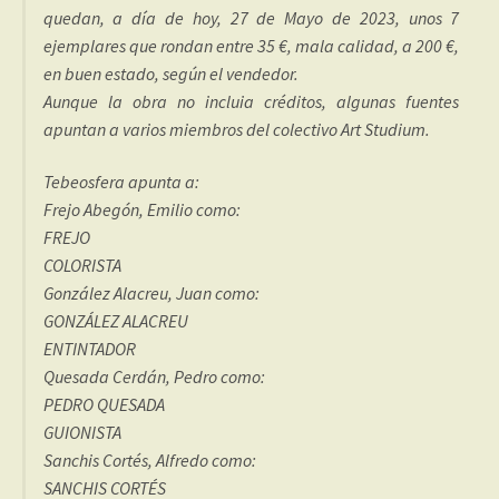
quedan, a día de hoy, 27 de Mayo de 2023, unos 7
ejemplares que rondan entre 35 €, mala calidad, a 200 €,
en buen estado, según el vendedor.
Aunque la obra no incluia créditos, algunas fuentes
apuntan a varios miembros del colectivo Art Studium.
Tebeosfera apunta a:
Frejo Abegón, Emilio como:
FREJO
COLORISTA
González Alacreu, Juan como:
GONZÁLEZ ALACREU
ENTINTADOR
Quesada Cerdán, Pedro como:
PEDRO QUESADA
GUIONISTA
Sanchis Cortés, Alfredo como:
SANCHIS CORTÉS