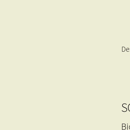
De
S
Bi