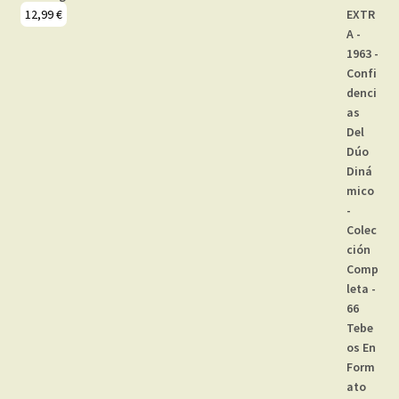
12,99
€