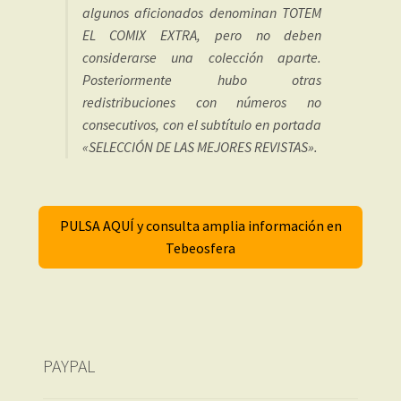
algunos aficionados denominan TOTEM
EL COMIX EXTRA, pero no deben
considerarse una colección aparte.
Posteriormente hubo otras
redistribuciones con números no
consecutivos, con el subtítulo en portada
«SELECCIÓN DE LAS MEJORES REVISTAS».
PULSA AQUÍ y consulta amplia información en
Tebeosfera
PAYPAL