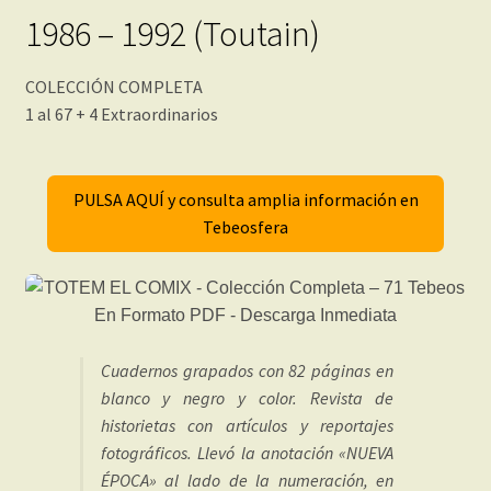
1986 – 1992 (Toutain)
COLECCIÓN COMPLETA
1 al 67 + 4 Extraordinarios
PULSA AQUÍ y consulta amplia información en
Tebeosfera
Cuadernos grapados con 82 páginas en
blanco y negro y color. Revista de
historietas con artículos y reportajes
fotográficos. Llevó la anotación «NUEVA
ÉPOCA» al lado de la numeración, en