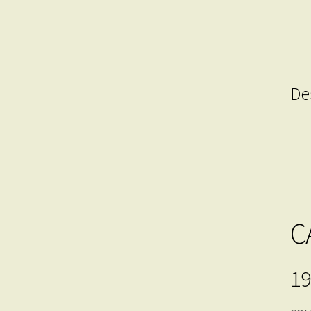
De
C
19