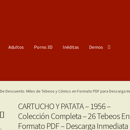
Adultos
Porno 3D
Inéditas
Demos
CARTUCHO Y PATATA – 1956 –
Colección Completa – 26 Tebeos En
Formato PDF – Descarga Inmediata