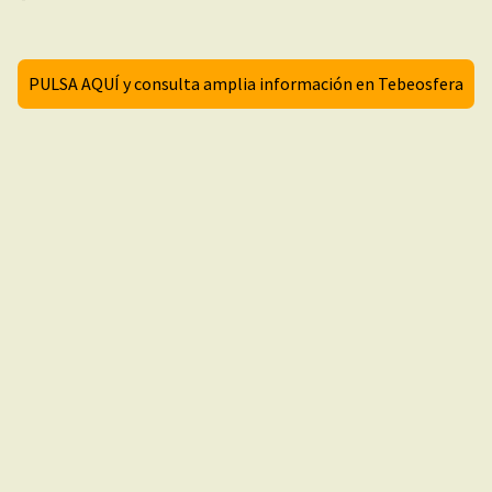
PULSA AQUÍ y consulta amplia información en Tebeosfera