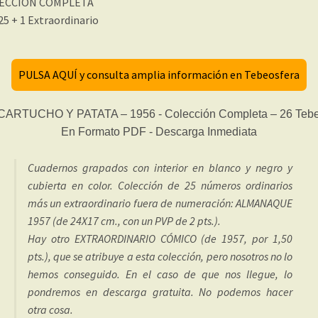
ECCIÓN COMPLETA
 25 + 1 Extraordinario
PULSA AQUÍ y consulta amplia información en Tebeosfera
Cuadernos grapados con interior en blanco y negro y
cubierta en color. Colección de 25 números ordinarios
más un extraordinario fuera de numeración: ALMANAQUE
1957 (de 24X17 cm., con un PVP de 2 pts.).
Hay otro EXTRAORDINARIO CÓMICO (de 1957, por 1,50
pts.), que se atribuye a esta colección, pero nosotros no lo
hemos conseguido. En el caso de que nos llegue, lo
pondremos en descarga gratuita. No podemos hacer
otra cosa.