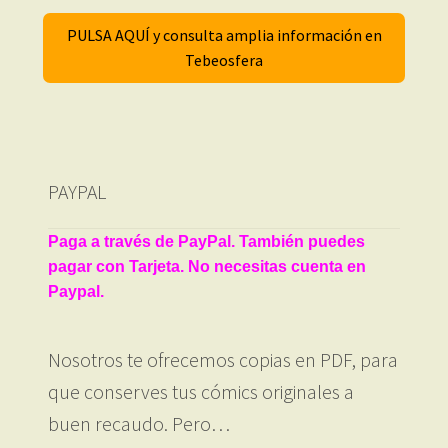
PULSA AQUÍ y consulta amplia información en
Tebeosfera
PAYPAL
Paga a través de PayPal. También puedes
pagar con Tarjeta. No necesitas cuenta en
Paypal.
Nosotros te ofrecemos copias en PDF, para
que conserves tus cómics originales a
buen recaudo. Pero…