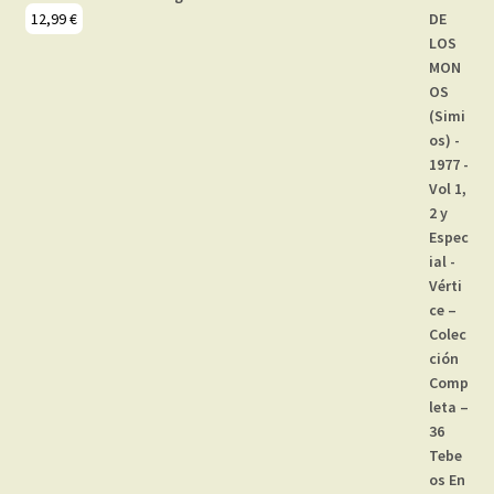
12,99
€