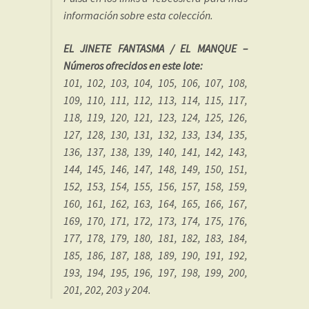
información sobre esta colección.
EL JINETE FANTASMA / EL MANQUE –
Números ofrecidos en este lote:
101, 102, 103, 104, 105, 106, 107, 108,
109, 110, 111, 112, 113, 114, 115, 117,
118, 119, 120, 121, 123, 124, 125, 126,
127, 128, 130, 131, 132, 133, 134, 135,
136, 137, 138, 139, 140, 141, 142, 143,
144, 145, 146, 147, 148, 149, 150, 151,
152, 153, 154, 155, 156, 157, 158, 159,
160, 161, 162, 163, 164, 165, 166, 167,
169, 170, 171, 172, 173, 174, 175, 176,
177, 178, 179, 180, 181, 182, 183, 184,
185, 186, 187, 188, 189, 190, 191, 192,
193, 194, 195, 196, 197, 198, 199, 200,
201, 202, 203 y 204.