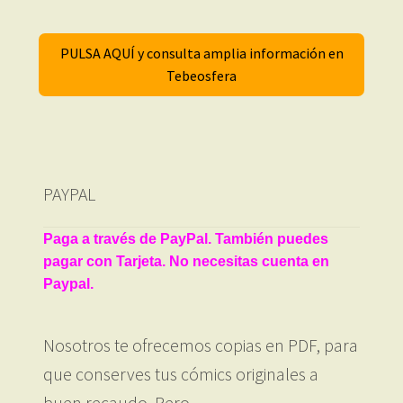
PULSA AQUÍ y consulta amplia información en
Tebeosfera
PAYPAL
Paga a través de PayPal. También puedes
pagar con Tarjeta. No necesitas cuenta en
Paypal.
Nosotros te ofrecemos copias en PDF, para
que conserves tus cómics originales a
buen recaudo. Pero…