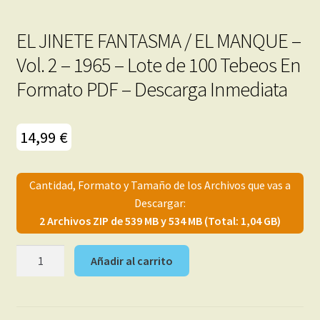
EL JINETE FANTASMA / EL MANQUE –
Vol. 2 – 1965 – Lote de 100 Tebeos En
Formato PDF – Descarga Inmediata
14,99
€
Cantidad, Formato y Tamaño de los Archivos que vas a
Descargar:
2 Archivos ZIP de 539 MB y 534 MB (Total: 1,04 GB)
EL
Añadir al carrito
JINETE
FANTASMA
/