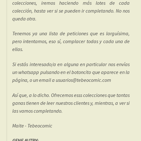
colecciones, iremos haciendo más lotes de cada
colección, hasta ver si se pueden ir completando. No nos
queda otra.
Tenemos ya una lista de peticiones que es larguísima,
pero intentamos, eso sí, complacer todas y cada una de
ellas.
Si estás interesado/a en alguna en particular nos envías
un whatsapp pulsando en el botoncito que aparece en la
página, o un email a usuarios@tebeocomic.com
Así que, a lo dicho. Ofrecemos esss colecciones que tantas
ganas tienen de leer nuestros clientes y, mientras, a ver si
las vamos completando.
Maite - Tebeocomic
GENE AUTRY: