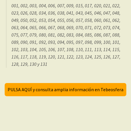
001, 002, 003, 004, 006, 007, 009, 015, 017, 020, 021, 022,
023, 026, 028, 034, 036, 038, 041, 043, 045, 046, 047, 048,
049, 050, 052, 053, 054, 055, 056, 057, 058, 060, 061, 062,
063, 064, 065, 066, 067, 068, 069, 070, 071, 072, 073, 074,
075, 077, 079, 080, 081, 082, 083, 084, 085, 086, 087, 088,
089, 090, 091, 092, 093, 094, 095, 097, 098, 099, 100, 101,
102, 103, 104, 105, 106, 107, 108, 110, 111, 113, 114, 115,
116, 117, 118, 119, 120, 121, 122, 123, 124, 125, 126, 127,
128, 129, 130 y 131
PULSA AQUÍ y consulta amplia información en Tebeosfera