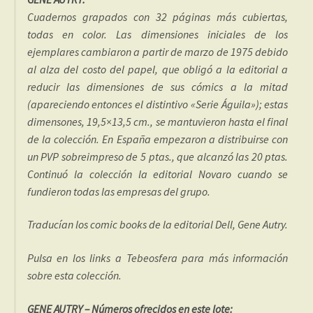
Cuadernos grapados con 32 páginas más cubiertas,
todas en color. Las dimensiones iniciales de los
ejemplares cambiaron a partir de marzo de 1975 debido
al alza del costo del papel, que obligó a la editorial a
reducir las dimensiones de sus cómics a la mitad
(apareciendo entonces el distintivo «Serie Águila»); estas
dimensones, 19,5×13,5 cm., se mantuvieron hasta el final
de la colección. En España empezaron a distribuirse con
un PVP sobreimpreso de 5 ptas., que alcanzó las 20 ptas.
Continuó la colección la editorial Novaro cuando se
fundieron todas las empresas del grupo.
Traducían los comic books de la editorial Dell, Gene Autry.
Pulsa en los links a Tebeosfera para más información
sobre esta colección.
GENE AUTRY – Números ofrecidos en este lote: