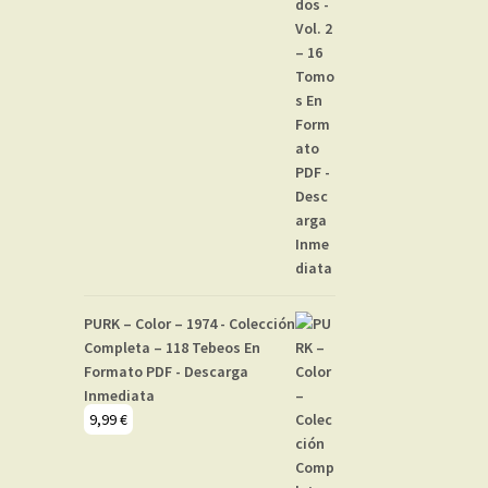
PURK – Color – 1974 - Colección
Completa – 118 Tebeos En
Formato PDF - Descarga
Inmediata
9,99
€