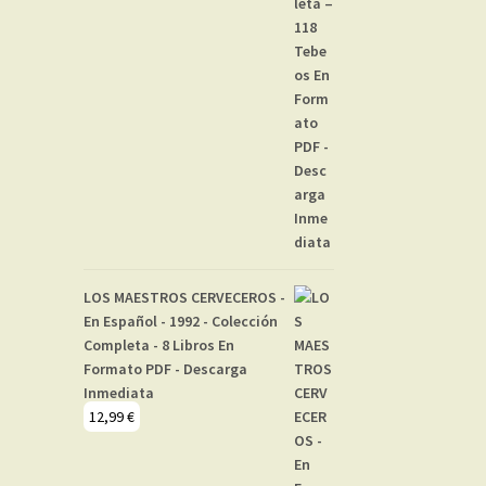
LOS MAESTROS CERVECEROS -
En Español - 1992 - Colección
Completa - 8 Libros En
Formato PDF - Descarga
Inmediata
12,99
€