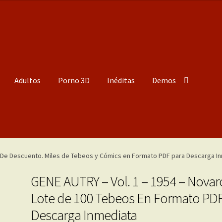
Adultos
Porno 3D
Inéditas
Demos
GENE AUTRY – Vol. 1 – 1954 – Novar
Lote de 100 Tebeos En Formato PDF
Descarga Inmediata