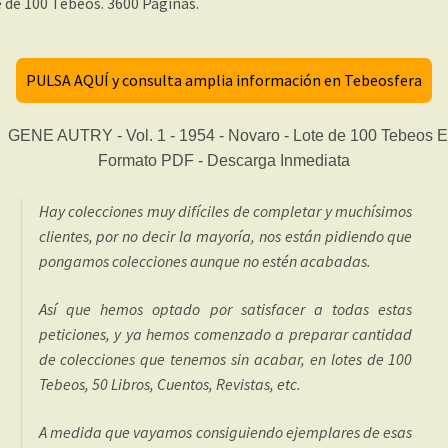
 de 100 Tebeos. 3600 Páginas.
PULSA AQUÍ y consulta amplia información en Tebeosfera
Hay colecciones muy difíciles de completar y muchísimos
clientes, por no decir la mayoría, nos están pidiendo que
pongamos colecciones aunque no estén acabadas.
Así que hemos optado por satisfacer a todas estas
peticiones, y ya hemos comenzado a preparar cantidad
de colecciones que tenemos sin acabar, en lotes de 100
Tebeos, 50 Libros, Cuentos, Revistas, etc.
A medida que vayamos consiguiendo ejemplares de esas