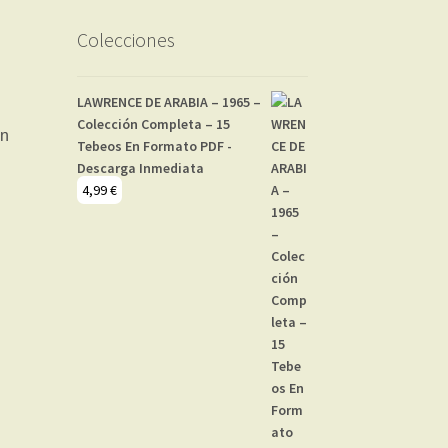
Colecciones
LAWRENCE DE ARABIA – 1965 –
Colección Completa – 15
Tebeos En Formato PDF -
Descarga Inmediata
4,99
€